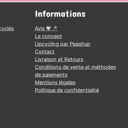
Informations
cyclés
Avis 💖
Le concept
Upcycling par Peashup
Contact
Livraison et Retours
Conditions de vente et méthodes
de paiements
Mentions légales
Politique de confidentialité