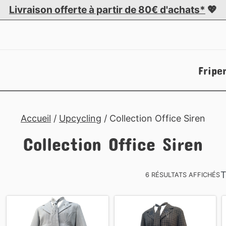
Livraison offerte à partir de 80€ d'achats*
💖
Fripe
Accueil
/
Upcycling
/ Collection Office Siren
Collection Office Siren
T
6 RÉSULTATS AFFICHÉS