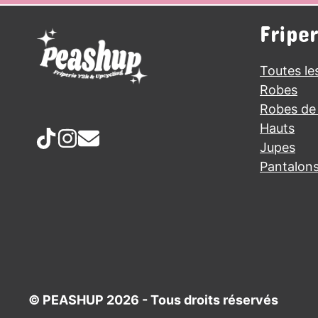
Fripe
Toutes le
Robes
Robes de 
Hauts
Jupes
Pantalon
© PEASHUP 2026 - Tous droits réservés