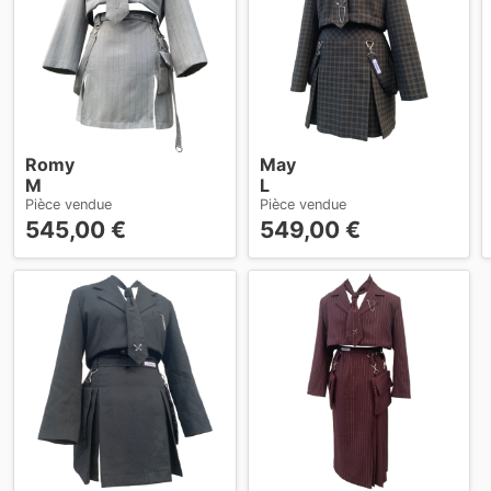
Romy
May
M
L
Pièce vendue
Pièce vendue
545,00
€
549,00
€