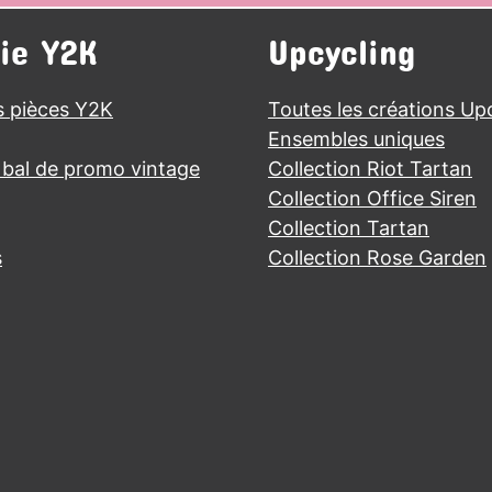
rie Y2K
Upcycling
s pièces Y2K
Toutes les créations Up
Ensembles uniques
bal de promo vintage
Collection Riot Tartan
Collection Office Siren
Collection Tartan
s
Collection Rose Garden