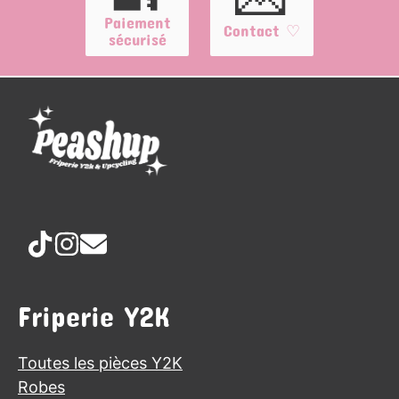
Paiement
Contact ♡
sécurisé
Friperie Y2K
Toutes les pièces Y2K
Robes