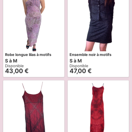
Robe longue lilas à motifs
Ensemble noir à motifs
S à M
S à M
Disponible
Disponible
43,00
€
47,00
€