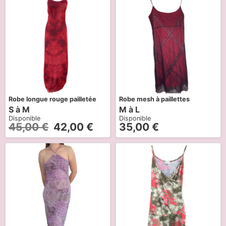
Robe longue rouge pailletée
Robe mesh à paillettes
S à M
M à L
Disponible
Disponible
45,00
€
42,00
€
35,00
€