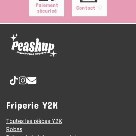
Paiement
Contact ♡
sécurisé
Friperie Y2K
Toutes les pièces Y2K
Robes