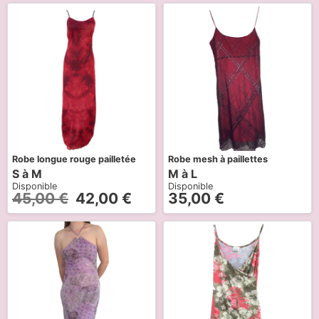
Robe longue rouge pailletée
Robe mesh à paillettes
S à M
M à L
Disponible
Disponible
45,00
€
42,00
€
35,00
€