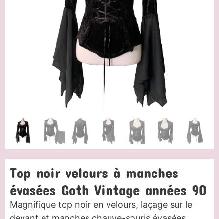
Top noir velours à manches
évasées Goth Vintage années 90
Magnifique top noir en velours, laçage sur le
devant et manches chauve-souris évasées