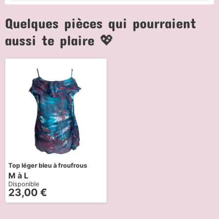
Quelques pièces qui pourraient
aussi te plaire 💖
Top léger bleu à froufrous
M à L
Disponible
23,00
€